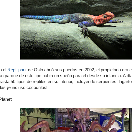
o el
Reptilpark
de Oslo abrió sus puertas en 2002, el propietario era el
un parque de este tipo había un sueño para él desde su infancia. A dí
asta 50 tipos de reptiles en su interior, incluyendo serpientes, lagarto
las ¡e incluso cocodrilos!
Planet