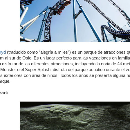
ryd
(traducido como “alegría a miles”) es un parque de atracciones 
m al sur de Oslo. Es un lugar perfecto para las vacaciones en familia
disfrutar de las diferentes atracciones, incluyendo la noria de 44 metr
Monster o el Super Splash; disfruta del parque acuático durante el v
as exteriores con área de niños. Todos los años se presenta alguna n
arque.
park