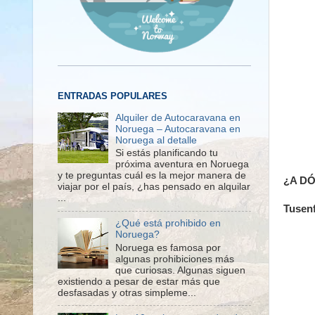
ENTRADAS POPULARES
Alquiler de Autocaravana en
Noruega – Autocaravana en
Noruega al detalle
Si estás planificando tu
próxima aventura en Noruega
y te preguntas cuál es la mejor manera de
¿A DÓ
viajar por el país, ¿has pensado en alquilar
...
Tusen
¿Qué está prohibido en
Noruega?
Noruega es famosa por
algunas prohibiciones más
que curiosas. Algunas siguen
existiendo a pesar de estar más que
desfasadas y otras simpleme...