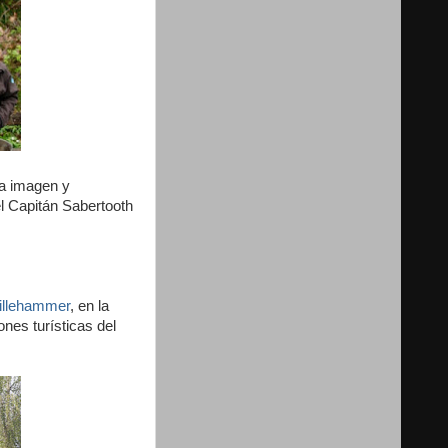
la imagen y
el Capitán Sabertooth
illehammer
, en la
nes turísticas del