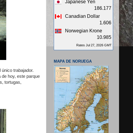
Japanese Yen
186.177
Canadian Dollar
1.606
Norwegian Krone
10.985
Rates Jul 27, 2026 GMT
MAPA DE NORUEGA
 único trabajador.
a de hoy, este parque
s, tortugas,