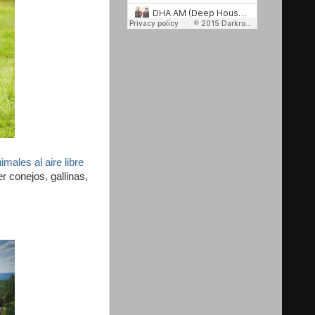
males al aire libre
r conejos, gallinas,