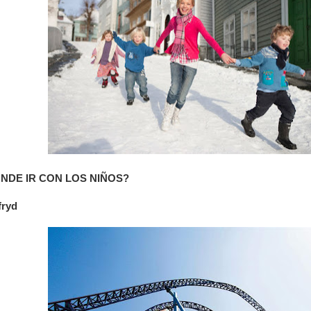
NDE IR CON LOS NIÑOS?
fryd