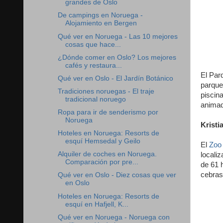
grandes de Oslo
De campings en Noruega -
Alojamiento en Bergen
Qué ver en Noruega - Las 10 mejores
cosas que hace...
¿Dónde comer en Oslo? Los mejores
cafés y restaura...
El Par
Qué ver en Oslo - El Jardín Botánico
parque
Tradiciones noruegas - El traje
piscin
tradicional noruego
animad
Ropa para ir de senderismo por
Noruega
Kristi
Hoteles en Noruega: Resorts de
esquí Hemsedal y Geilo
El
Zoo 
Alquiler de coches en Noruega.
locali
Comparación por pre...
de 61 
cebras
Qué ver en Oslo - Diez cosas que ver
en Oslo
Hoteles en Noruega: Resorts de
esquí en Hafjell, K...
Qué ver en Noruega - Noruega con