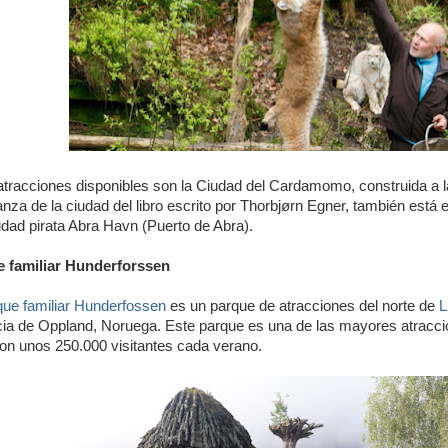
atracciones disponibles son la Ciudad del Cardamomo, construida a 
nza de la ciudad del libro escrito por Thorbjørn Egner, también está 
iudad pirata Abra Havn (Puerto de Abra).
 familiar Hunderforssen
ue familiar Hunderfossen
es un parque de atracciones del norte de
L
cia de Oppland, Noruega. Este parque es una de las mayores atraccio
con unos 250.000 visitantes cada verano.