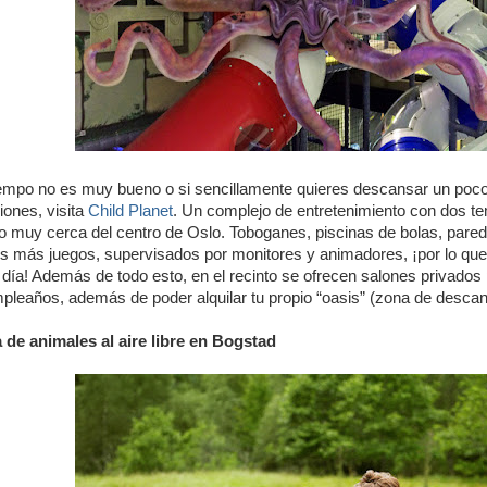
tiempo no es muy bueno o si sencillamente quieres descansar un poco
iones, visita
Child Planet
. Un complejo de entretenimiento con dos te
o muy cerca del centro de Oslo. Toboganes, piscinas de bolas, pare
 más juegos, supervisados por monitores y animadores, ¡por lo que 
l día! Además de todo esto, en el recinto se ofrecen salones privados 
pleaños, además de poder alquilar tu propio “oasis” (zona de descan
 de animales al aire libre en Bogstad