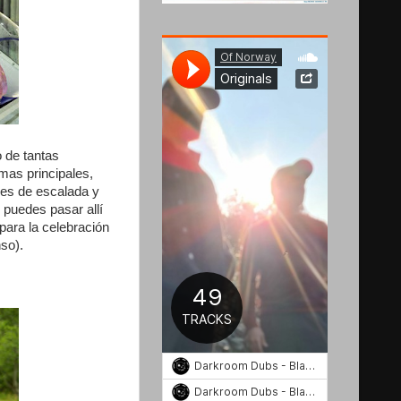
 de tantas
mas principales,
des de escalada y
puedes pasar allí
para la celebración
so).