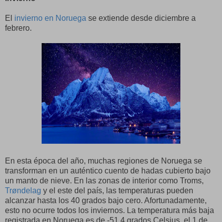
El
invierno en Noruega
se extiende desde diciembre a
febrero.
En esta época del año, muchas regiones de Noruega se
transforman en un auténtico cuento de hadas cubierto bajo
un manto de nieve. En las zonas de interior como Troms,
Trøndelag
y el este del país, las temperaturas pueden
alcanzar hasta los 40 grados bajo cero. Afortunadamente,
esto no ocurre todos los inviernos. La temperatura más baja
registrada en Noruega es de -51.4 grados Celsius, el 1 de