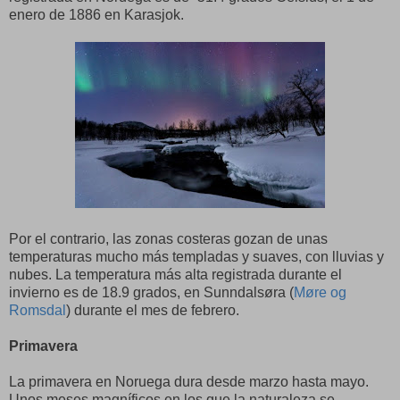
enero de 1886 en Karasjok.
Por el contrario, las zonas costeras gozan de unas
temperaturas mucho más templadas y suaves, con lluvias y
nubes. La temperatura más alta registrada durante el
invierno es de 18.9 grados, en Sunndalsøra (
Møre og
Romsdal
) durante el mes de febrero.
Primavera
La primavera en Noruega dura desde marzo hasta mayo.
Unos meses magníficos en los que la naturaleza se