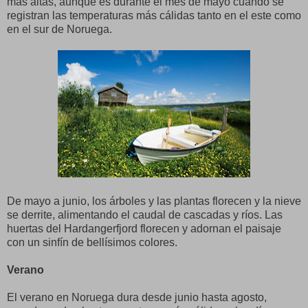
más altas, aunque es durante el mes de mayo cuando se
registran las temperaturas más cálidas tanto en el este como
en el sur de Noruega.
De mayo a junio, los árboles y las plantas florecen y la nieve
se derrite, alimentando el caudal de cascadas y ríos. Las
huertas del Hardangerfjord florecen y adornan el paisaje
con un sinfín de bellísimos colores.
Verano
El verano en Noruega dura desde junio hasta agosto,